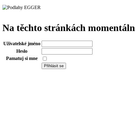
Na těchto stránkách momentáln
Uživatelské jméno
Heslo
Pamatuj si mne