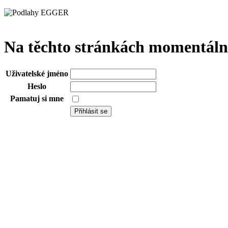
Na těchto stránkách momentáln
Uživatelské jméno
Heslo
Pamatuj si mne